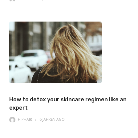
How to detox your skincare regimen like an
expert
HIPHAIR
6 JAHREN
AGO