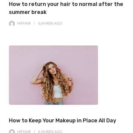
How to return your hair to normal after the
summer break
HIPHAIR
6 JAHREN
AGO
How to Keep Your Makeup in Place All Day
HIPHAIR
6 JAHREN
AGO