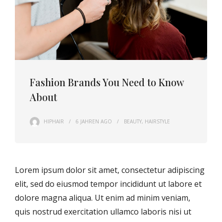
Fashion Brands You Need to Know
About
HIPHAIR
6 JAHREN
AGO
BEAUTY
,
HAIRSTYLE
Lorem ipsum dolor sit amet, consectetur adipiscing
elit, sed do eiusmod tempor incididunt ut labore et
dolore magna aliqua. Ut enim ad minim veniam,
quis nostrud exercitation ullamco laboris nisi ut